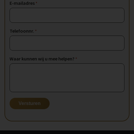
E-mailadres
*
Telefoonnr.
*
Waar kunnen wij u mee helpen?
*