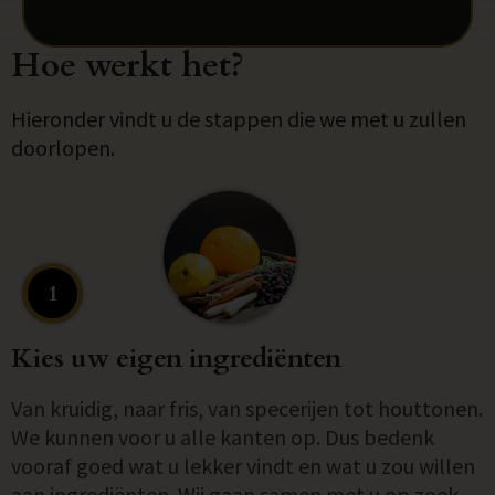
Hoe werkt het?
Hieronder vindt u de stappen die we met u zullen
doorlopen.
1
Kies uw eigen ingrediënten
Van kruidig, naar fris, van specerijen tot houttonen.
We kunnen voor u alle kanten op. Dus bedenk
vooraf goed wat u lekker vindt en wat u zou willen
aan ingrediënten. Wij gaan samen met u op zoek