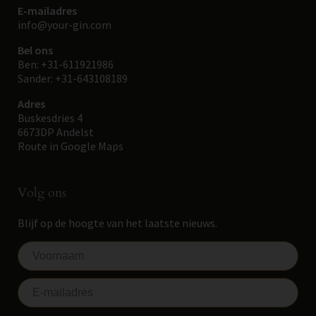
E-mailadres
info@your-gin.com
Bel ons
Ben:
+31-611921986
Sander:
+31-643108189
Adres
Buskesdries 4
6673DP Andelst
Route in Google Maps
Volg ons
Blijf op de hoogte van het laatste nieuws.